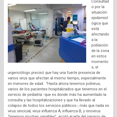
Consultad
o por la
situación
epidemiol
ógica que
está
afectando
a la
población
de la zona
en estos
momento
s, el
urgenciólogo precisó que hay una fuerte presencia de
varios virus que afectan al mismo tiempo, especialmente
en menores de edad. “Hasta ahora tenemos polivirus,
varios de los pacientes hospitalizados que tenemos en el
servicio de pediatría -que es donde más ha aumentado la
consulta y las hospitalizaciones y que ha llevado al
colapso de todos los servicios públicos-, más que nada es
virus sincicial, virus influenza A, influenza B, y rinovirus.
Tenemos muchas variables”, acotó el jefe del servicio de