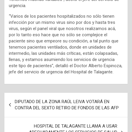
urgencia.
“Varios de los pacientes hospitalizados no sólo tienen
infección por un mismo virus sino por dos y hasta tres
virus, según el panel viral que nosotros realizamos acá,
por lo tanto eso hace que no sólo se complejice el
paciente sino que empeore su condición, a tal punto que
tenemos pacientes ventilados, donde en unidades de
intermedio, las unidades más críticas, están colapsadas,
llenas, y estamos asumiendo los servicios de urgencia
este tipo de pacientes”, detalló el Doctor Alberto Espinoza,
jefe del servicio de urgencia del Hospital de Talagante.
N
DIPUTADO DE LA ZONA RAÚL LEIVA VOTARÁ EN
a
CONTRA DEL SEXTO RETIRO DE FONDOS DE LAS AFP
v
e
HOSPITAL DE TALAGANTE LLAMA A USAR