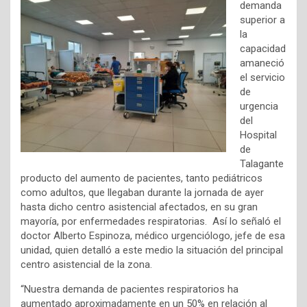
demanda
superior a
la
capacidad
amaneció
el servicio
de
urgencia
del
Hospital
de
Talagante
producto del aumento de pacientes, tanto pediátricos
como adultos, que llegaban durante la jornada de ayer
hasta dicho centro asistencial afectados, en su gran
mayoría, por enfermedades respiratorias. Así lo señaló el
doctor Alberto Espinoza, médico urgenciólogo, jefe de esa
unidad, quien detalló a este medio la situación del principal
centro asistencial de la zona.
“Nuestra demanda de pacientes respiratorios ha
aumentado aproximadamente en un 50% en relación al