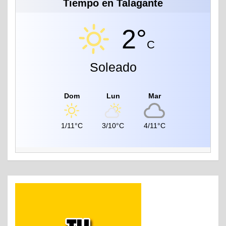
Tiempo en Talagante
2°
C
Soleado
Dom
Lun
Mar
1/11°C
3/10°C
4/11°C